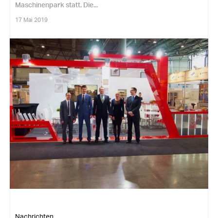
Maschinenpark statt. Die...
17 Mai 2019
Nachrichten