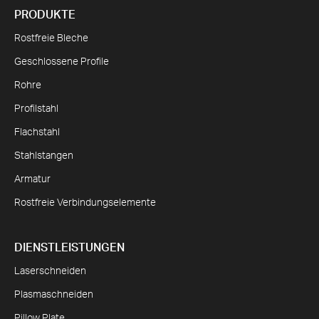
PRODUKTE
Rostfreie Bleche
Geschlossene Profile
Rohre
Profilstahl
Flachstahl
Stahlstangen
Armatur
Rostfreie Verbindungselemente
DIENSTLEISTUNGEN
Laserschneiden
Plasmaschneiden
Pillow Plate