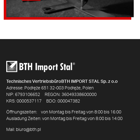
Technisches VertriebsbüroBTH IMPORT STAL Sp. z o.o
Adresse: Podłęże 651 32-003 Podłęże, Polen
NIP: 6793106652 REGON: 36049338600000
KRS: 0000537117 BDO: 000047382
Öffnungszeiten: von Montag bis Freitag von 8:00 bis 16:00
Ausladung Zeiten: von Montag bis Freitag von 8:00 bis 14:00
Mail:
biuro@bth.pl