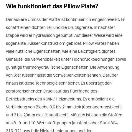
Wie funktioniert das Pillow Plate?
Der äußere Umriss der Platte ist kontinuierlich eingeschweißt. Er
schafft einen dichten Teil und die Druckgrenze. In nächster
Etappe wird er hydraulisch gepumpt. Auf dieser Weise wird eine
sogenante „Kissenkonstruktion” gebildet. Pillow Plates haben
viele nützliche Eigenschaften, wie eine Leichtigkeit, dichtes
Gehäuse, die Verwendbarkeit unter Hochdruckbedinungen sowie
günstige thermohydraulische Eigenschaften. Die Anwendung
von „der Kissen” lässt die Schweißenkosten senken. Darüber
hinaus ist diese Technologie sehr sicher. Es überträgt den
zerstörerischenden Druck auf das Fünffache des
Betriebsdrucks des Kühl- / Heizmediums. Es ermöglicht die
Verbindung von Bleche 0,6 bis 2 mm dick (überlagerungsblech)
und 3 bis 20mm dick (Hauptblech). Möglich ist auch die Stoffen
aus 8., 9. und 10. Werkstoffgruppen [austentischer Stahl 304,
316, 321 usw.], die Nickel-Legierungen und den