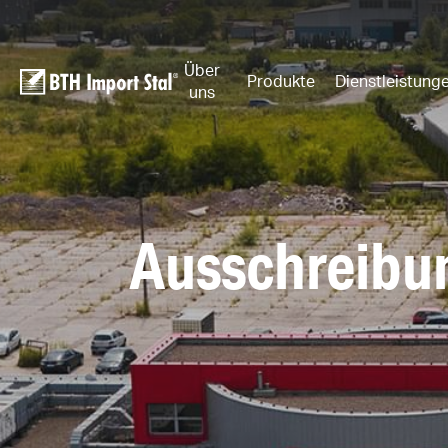
Über
Produkte
Dienstleistung
uns
Ausschreibu