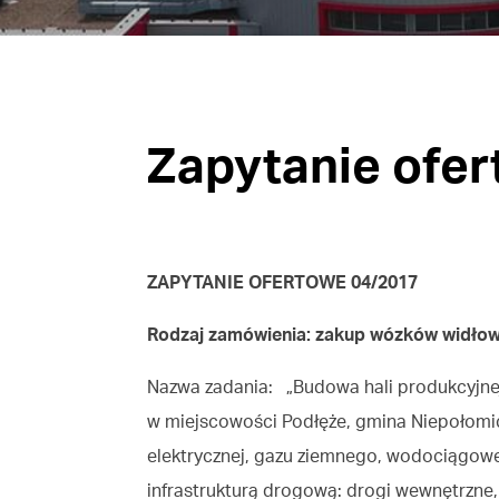
Zapytanie ofer
ZAPYTANIE OFERTOWE 04/2017
Rodzaj zamówienia: zakup wózków widło
Nazwa zadania: „Budowa hali produkcyjnej 
w miejscowości Podłęże, gmina Niepołomice
elektrycznej, gazu ziemnego, wodociągowe,
infrastrukturą drogową: drogi wewnętrzne,