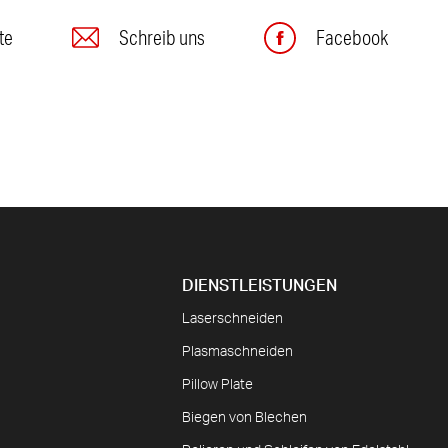
te
Schreib uns
Facebook
DIENSTLEISTUNGEN
Laserschneiden
Plasmaschneiden
Pillow Plate
Biegen von Blechen