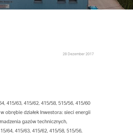
28 Dezember 2017
, 415/63, 415/62, 415/58, 515/56, 415/60
 obrębie działek Inwestora: sieci energii
romadzenia gazów technicznych,
5/64, 415/63, 415/62, 415/58, 515/56,