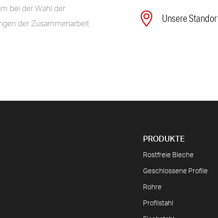
um bei der Wahl der
Unsere Standor
ungen der Zusammenarbeit
PRODUKTE
Rostfreie Bleche
Geschlossene Profile
Rohre
Profilstahl