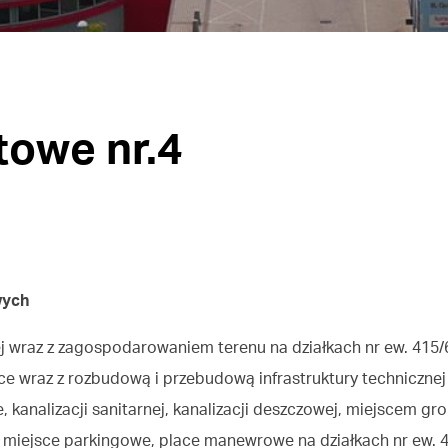
towe nr.4
wych
wraz z zagospodarowaniem terenu na działkach nr ew. 415/64
 wraz z rozbudową i przebudową infrastruktury technicznej w
 kanalizacji sanitarnej, kanalizacji deszczowej, miejscem g
 miejsce parkingowe, place manewrowe na działkach nr ew. 41