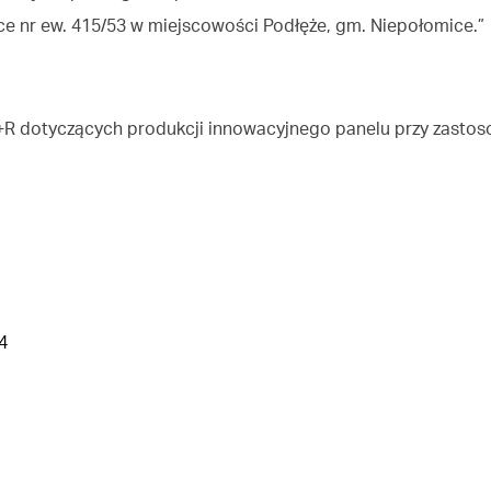
ce nr ew. 415/53 w miejscowości Podłęże, gm. Niepołomice.”
+R dotyczących produkcji innowacyjnego panelu przy zastoso
4