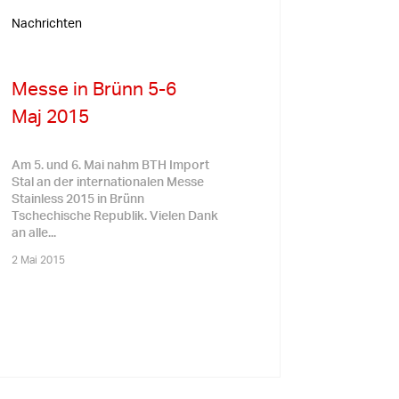
Nachrichten
Messe in Brünn 5-6
Maj 2015
Am 5. und 6. Mai nahm BTH Import
Stal an der internationalen Messe
Stainless 2015 in Brünn
Tschechische Republik. Vielen Dank
an alle...
2 Mai 2015