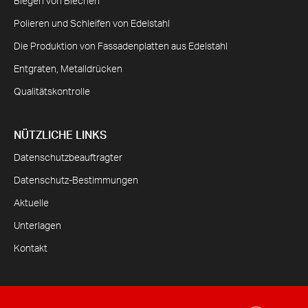
Biegen von Blechen
Polieren und Schleifen von Edelstahl
Die Produktion von Fassadenplatten aus Edelstahl
Entgraten, Metalldrücken
Qualitätskontrolle
NÜTZLICHE LINKS
Datenschutzbeauftragter
Datenschutz-Bestimmungen
Aktuelle
Unterlagen
Kontakt