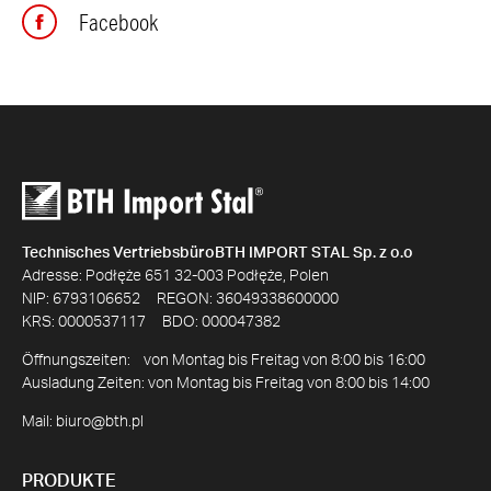
Facebook
Technisches VertriebsbüroBTH IMPORT STAL Sp. z o.o
Adresse: Podłęże 651 32-003 Podłęże, Polen
NIP: 6793106652 REGON: 36049338600000
KRS: 0000537117 BDO: 000047382
Öffnungszeiten: von Montag bis Freitag von 8:00 bis 16:00
Ausladung Zeiten: von Montag bis Freitag von 8:00 bis 14:00
Mail:
biuro@bth.pl
PRODUKTE