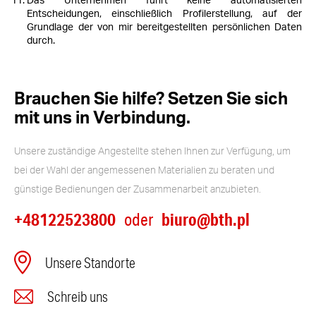
Das Unternehmen führt keine automatisierten
Entscheidungen, einschließlich Profilerstellung, auf der
Grundlage der von mir bereitgestellten persönlichen Daten
durch.
Brauchen Sie hilfe? Setzen Sie sich
mit uns in Verbindung.
Unsere zuständige Angestellte stehen Ihnen zur Verfügung, um
bei der Wahl der angemessenen Materialien zu beraten und
günstige Bedienungen der Zusammenarbeit anzubieten.
+48122523800
biuro@bth.pl
oder
Unsere Standorte
Schreib uns