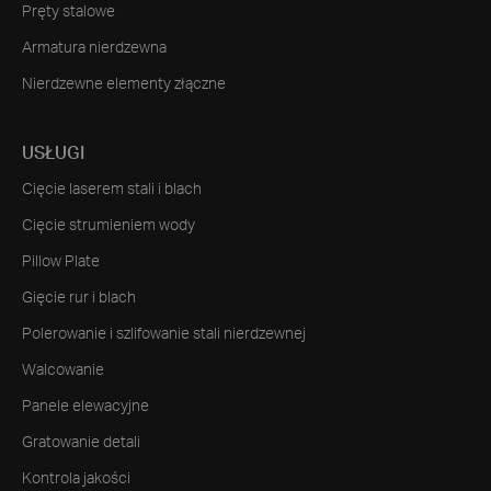
Pręty stalowe
Armatura nierdzewna
Nierdzewne elementy złączne
USŁUGI
Cięcie laserem stali i blach
Cięcie strumieniem wody
Pillow Plate
Gięcie rur i blach
Polerowanie i szlifowanie stali nierdzewnej
Walcowanie
Panele elewacyjne
Gratowanie detali
Kontrola jakości