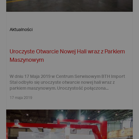
Aktualności
Uroczyste Otwarcie Nowej Hali wraz z Parkiem
Maszynowym
W dniu 17 Maja 2019 w Centrum Serwisowym BTH Import
Stal odbyło się uroczyste otwarcie nowej hali wraz z
parkiem maszynowym. Uroczystość połączona...
17 maja 2019