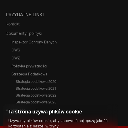
PRZYDATNE LINKI
Kontakt
Dokumenty i polityki
Inspektor Ochrony Danych
OWS
OWZ
Polityka prywatności
Strategia Podatkowa
Strategia podatkowa 2020
Strategia podatkowa 2021
Strategia podatkowa 2022
Strategia podatkowa 2023
Aktualności
Ta strona używa plików cookie
Używamy plików cookie, aby zapewnić najlepszą jakość
korzystania z naszej witryny.