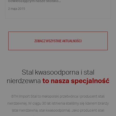
odwiedzającym nasze stoisko...
2 maja 2015
ZOBACZ WSZYSTKIE AKTUALNOŚCI
Stal kwasoodporna i stal
nierdzewna
to nasza specjalność
BTH Import Stal to małopolski przetwórca i producent stali
nierdzewnej. W ciągu 30 lat istnienia staliśmy się liderem branży
(stal nierdzewna, stal kwasoodporna). Jako producent stali