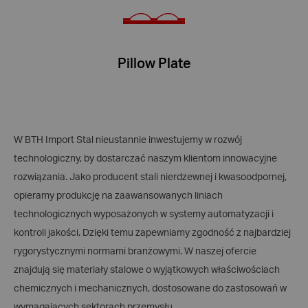
Pillow Plate
W BTH Import Stal nieustannie inwestujemy w rozwój
technologiczny, by dostarczać naszym klientom innowacyjne
rozwiązania. Jako producent stali nierdzewnej i kwasoodpornej,
opieramy produkcję na zaawansowanych liniach
technologicznych wyposażonych w systemy automatyzacji i
kontroli jakości. Dzięki temu zapewniamy zgodność z najbardziej
rygorystycznymi normami branżowymi. W naszej ofercie
znajdują się materiały stalowe o wyjątkowych właściwościach
chemicznych i mechanicznych, dostosowane do zastosowań w
wymagających sektorach przemysłu.