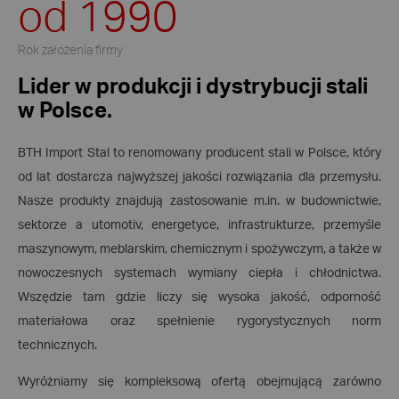
od 1990
Rok założenia firmy
Lider w produkcji i dystrybucji stali
w Polsce.
BTH Import Stal to renomowany producent stali w Polsce, który
od lat dostarcza najwyższej jakości rozwiązania dla przemysłu.
Nasze produkty znajdują zastosowanie m.in. w budownictwie,
sektorze a utomotiv, energetyce, infrastrukturze, przemyśle
maszynowym, meblarskim, chemicznym i spożywczym, a także w
nowoczesnych systemach wymiany ciepła i chłodnictwa.
Wszędzie tam gdzie liczy się wysoka jakość, odporność
materiałowa oraz spełnienie rygorystycznych norm
technicznych.
Wyróżniamy się kompleksową ofertą obejmującą zarówno