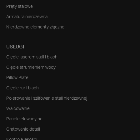
Pręty stalowe
Armatura nierdzewna
Nierdzewne elementy złączne
USŁUGI
Cięcie laserem stali i blach
Cięcie strumieniem wody
Pillow Plate
Gięcie rur i blach
Polerowanie i szlifowanie stali nierdzewnej
Walcowanie
Panele elewacyjne
Gratowanie detali
Kontrola jakości