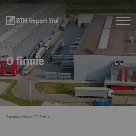
O firmie
Strona główna
/
O firmie