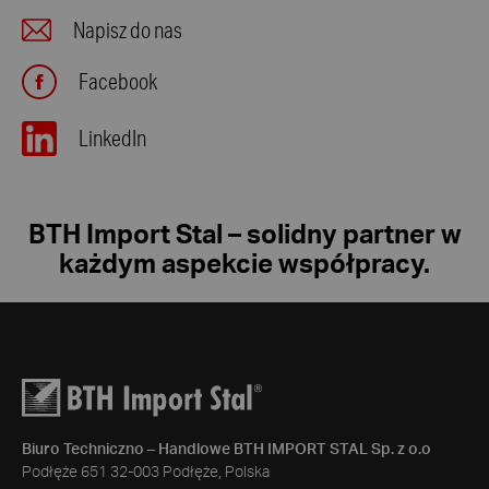
Napisz do nas
Facebook
LinkedIn
BTH Import Stal – solidny partner w
każdym aspekcie współpracy.
Biuro Techniczno – Handlowe BTH IMPORT STAL Sp. z o.o
Podłęże 651 32-003 Podłęże, Polska