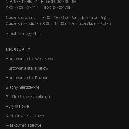
NIP: 6793106652 REGON: 360493386
KRS: 0000537117 BDO: 000047382
Godziny otwarcia: 8:00 – 16:00 od Poniedziałku do Piątku
Godziny rozładunku: 8:00 – 14:00 od Poniedziałku do Piątku
e-mail:
biuro@bth.pl
PRODUKTY
Hurtowania stali Warszawa
Hurtowania stali Kraków
Hurtowania stali Poznań
Blachy nierdzewne
Profile stalowe zamknięte
Rury stalowe
Kształtowniki stalowe
Płaskowniki stalowe