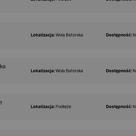
Lokalizacja:
Wola Batorska
Dostępność:
N
ska
Lokalizacja:
Wola Batorska
Dostępność:
N
e
Lokalizacja:
Podłęże
Dostępność:
N