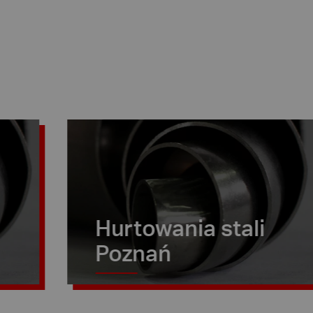
Hurtowania stali
Poznań
G