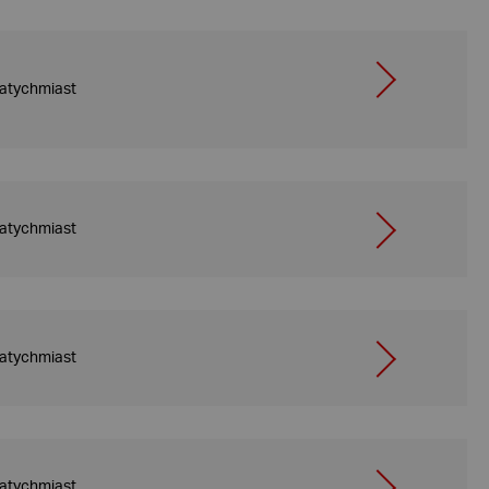
atychmiast
atychmiast
atychmiast
atychmiast