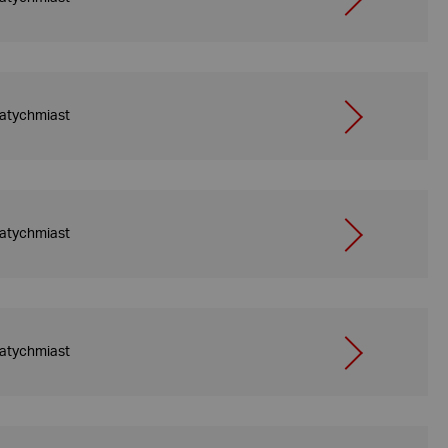
atychmiast
atychmiast
atychmiast