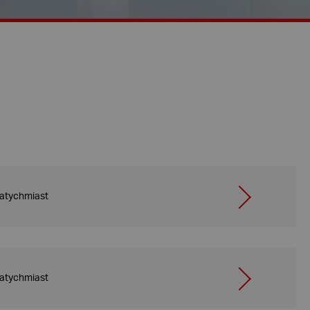
atychmiast
atychmiast