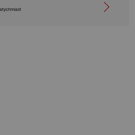
atychmiast