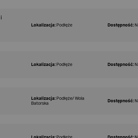
i
Lokalizacja:
Podłęże
Dostępność:
N
Lokalizacja:
Podłęże
Dostępność:
N
Lokalizacja:
Podłęże/ Wola
Dostępność:
N
Batorska
Lokalizacja:
Podłęże
Dostępność:
N