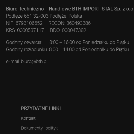
Biuro Techniczno – Handlowe BTH IMPORT STAL Sp. z o.o
Podłęże 651 32-003 Podłęże, Polska
NIP: 6793106652 REGON: 360493386
KRS: 0000537117 BDO: 000047382
Godziny otwarcia: 8:00 – 16:00 od Poniedziałku do Piątku
Godziny rozładunku: 8:00 – 14:00 od Poniedziałku do Piątku
e-mail:
biuro@bth.pl
PRZYDATNE LINKI
Kontakt
Dokumenty i polityki