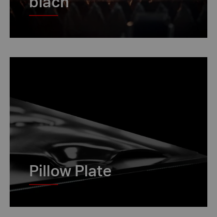
blach
Pillow Plate