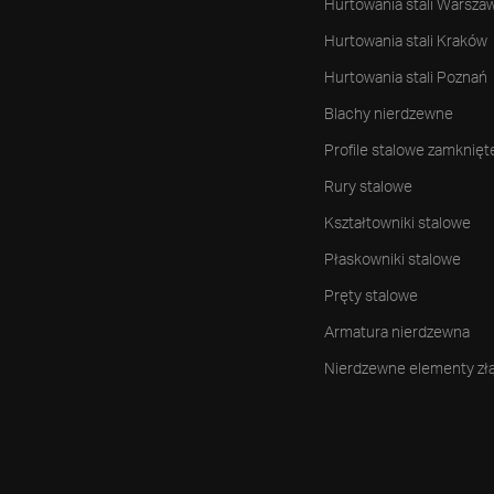
Hurtowania stali Warsza
Hurtowania stali Kraków
Hurtowania stali Poznań
Blachy nierdzewne
Profile stalowe zamknięt
Rury stalowe
Kształtowniki stalowe
Płaskowniki stalowe
Pręty stalowe
Armatura nierdzewna
Nierdzewne elementy zł