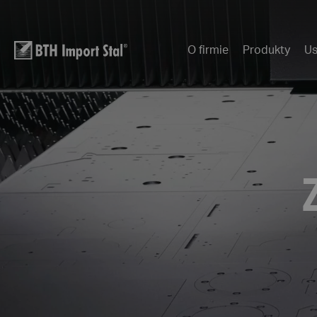
O firmie
Produkty
Us