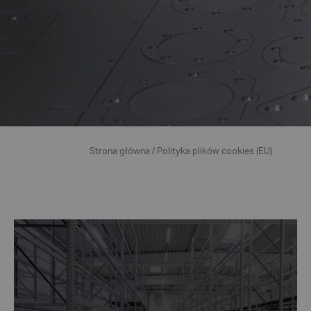
Strona główna
/
Polityka plików cookies (EU)