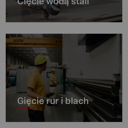
Cięcie wodą stali
Gięcie rur i blach