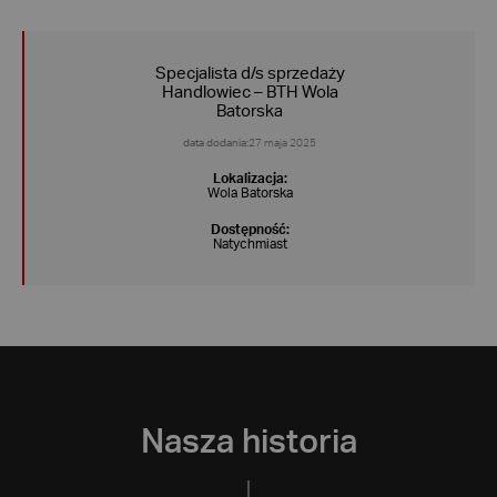
Specjalista d/s sprzedaży
Handlowiec – BTH Wola
Batorska
data dodania:
27 maja 2025
Lokalizacja:
Wola Batorska
Dostępność:
Natychmiast
Nasza historia