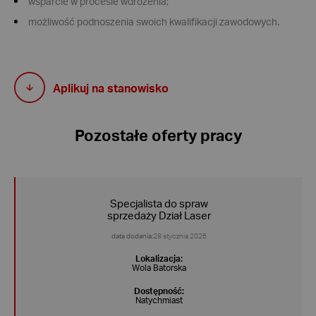
wsparcie w procesie wdrożenia;
możliwość podnoszenia swoich kwalifikacji zawodowych.
Aplikuj na stanowisko
Pozostałe oferty pracy
Specjalista do spraw
sprzedaży Dział Laser
data dodania:
28 stycznia 2026
Lokalizacja:
Wola Batorska
Dostępność:
Natychmiast