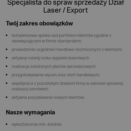
Specjalista do spraw sprzedaży Dział
Laser / Export
Twój zakres obowiązków
kompleksowa opieka nad portfelem klientów zgodnie z
obowiązującymi w firmie standardami;
prowadzenie uzgodnień handlowo-technicznych z klientami;
aktywny rozwój runku wypałek laserowych
realizacja założonych planów sprzedażowych
przygotowywanie wycen oraz ofert handlowych;
współpraca z pozostałym działami firmy w zakresie sprawnej
realizacji zamówień;
aktywne pozyskiwanie nowych klientów.
Nasze wymagania
wykształcenie min. średnie;