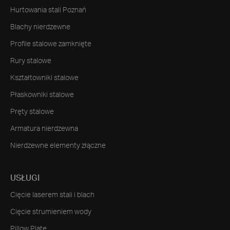
Hurtowania stali Poznań
Blachy nierdzewne
Profile stalowe zamknięte
Rury stalowe
Kształtowniki stalowe
Płaskowniki stalowe
Pręty stalowe
Armatura nierdzewna
Nierdzewne elementy złączne
USŁUGI
Cięcie laserem stali i blach
Cięcie strumieniem wody
Pillow Plate