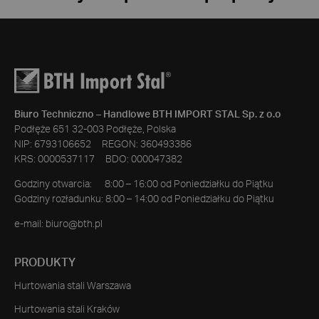
Biuro Techniczno – Handlowe BTH IMPORT STAL Sp. z o.o
Podłęże 651 32-003 Podłęże, Polska
NIP: 6793106652 REGON: 360493386
KRS: 0000537117 BDO: 000047382
Godziny otwarcia: 8:00 – 16:00 od Poniedziałku do Piątku
Godziny rozładunku: 8:00 – 14:00 od Poniedziałku do Piątku
e-mail:
biuro@bth.pl
PRODUKTY
Hurtowania stali Warszawa
Hurtowania stali Kraków