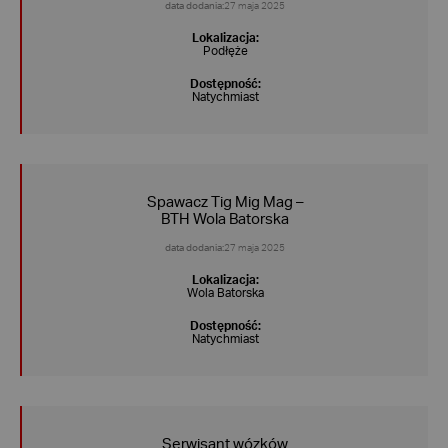
data dodania:
27 maja 2025
Lokalizacja:
Podłęże
Dostępność:
Natychmiast
Spawacz Tig Mig Mag –
BTH Wola Batorska
data dodania:
27 maja 2025
Lokalizacja:
Wola Batorska
Dostępność:
Natychmiast
Serwisant wózków