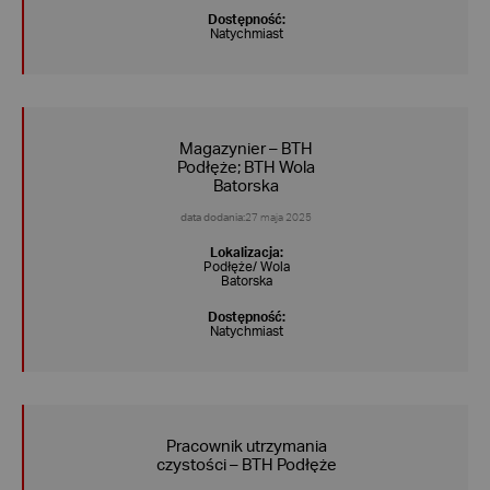
Dostępność:
Natychmiast
Magazynier – BTH
Podłęże; BTH Wola
Batorska
data dodania:
27 maja 2025
Lokalizacja:
Podłęże/ Wola
Batorska
Dostępność:
Natychmiast
Pracownik utrzymania
czystości – BTH Podłęże