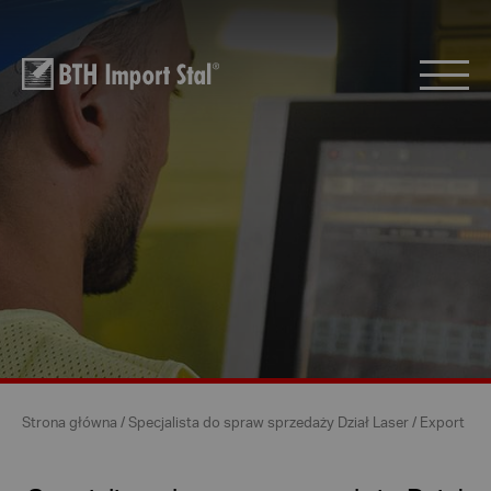
Strona główna
/
Specjalista do spraw sprzedaży Dział Laser / Export