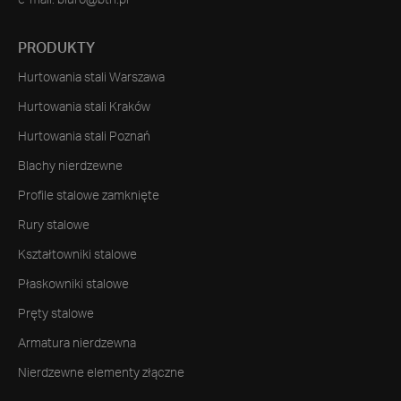
e-mail:
biuro@bth.pl
PRODUKTY
Hurtowania stali Warszawa
Hurtowania stali Kraków
Hurtowania stali Poznań
Blachy nierdzewne
Profile stalowe zamknięte
Rury stalowe
Kształtowniki stalowe
Płaskowniki stalowe
Pręty stalowe
Armatura nierdzewna
Nierdzewne elementy złączne