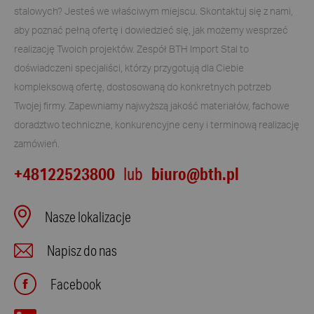
stalowych? Jesteś we właściwym miejscu. Skontaktuj się z nami,
aby poznać pełną ofertę i dowiedzieć się, jak możemy wesprzeć
realizację Twoich projektów. Zespół BTH Import Stal to
doświadczeni specjaliści, którzy przygotują dla Ciebie
kompleksową ofertę, dostosowaną do konkretnych potrzeb
Twojej firmy. Zapewniamy najwyższą jakość materiałów, fachowe
doradztwo techniczne, konkurencyjne ceny i terminową realizację
zamówień.
+48122523800
biuro@bth.pl
lub
Nasze lokalizacje
Napisz do nas
Facebook