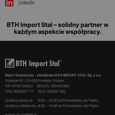
LinkedIn
BTH Import Stal – solidny partner w
każdym aspekcie współpracy.
Biuro Techniczno – Handlowe BTH IMPORT STAL Sp. z o.o
Podłęże 651 32-003 Podłęże, Polska
NIP: 6793106652 REGON: 360493386
KRS: 0000537117 BDO: 000047382
Godziny otwarcia: 8:00 – 16:00 od Poniedziałku do Piątku
Godziny rozładunku: 8:00 – 14:00 od Poniedziałku do Piątku