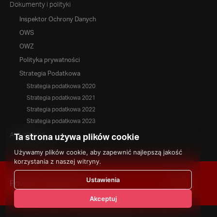
Dokumenty i polityki
Inspektor Ochrony Danych
OWS
OWZ
Polityka prywatności
Strategia Podatkowa
Strategia podatkowa 2020
Strategia podatkowa 2021
Strategia podatkowa 2022
Strategia podatkowa 2023
Aktualności
Ta strona używa plików cookie
Używamy plików cookie, aby zapewnić najlepszą jakość
korzystania z naszej witryny.
Ustawienia
Powrót na górę strony
Akceptuj