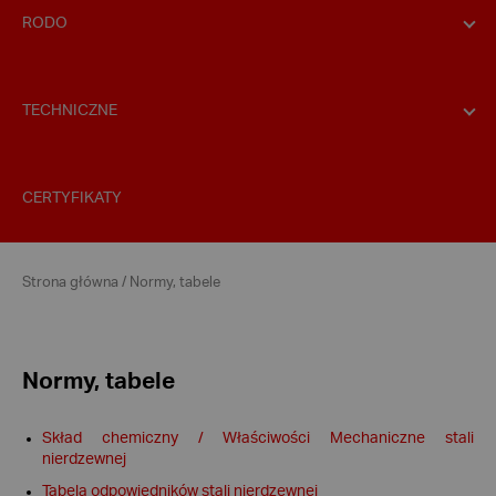
RODO
TECHNICZNE
CERTYFIKATY
Strona główna
/
Normy, tabele
Normy, tabele
Skład chemiczny / Właściwości Mechaniczne stali
nierdzewnej
Tabela odpowiedników stali nierdzewnej