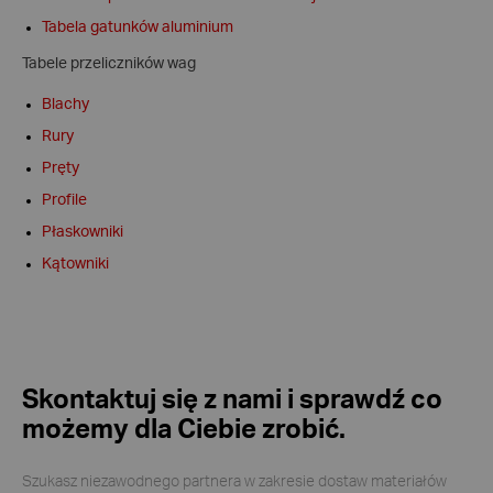
Tabela gatunków aluminium
Tabele przeliczników wag
Blachy
Rury
Pręty
Profile
Płaskowniki
Kątowniki
Skontaktuj się z nami i sprawdź co
możemy dla Ciebie zrobić.
Szukasz niezawodnego partnera w zakresie dostaw materiałów