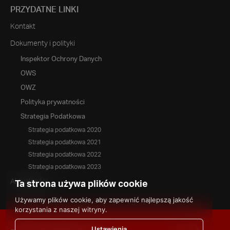
PRZYDATNE LINKI
Kontakt
Dokumenty i polityki
Inspektor Ochrony Danych
OWS
OWZ
Polityka prywatności
Strategia Podatkowa
Strategia podatkowa 2020
Strategia podatkowa 2021
Strategia podatkowa 2022
Strategia podatkowa 2023
Aktualności
Ta strona używa plików cookie
Używamy plików cookie, aby zapewnić najlepszą jakość
korzystania z naszej witryny.
Ustawienia