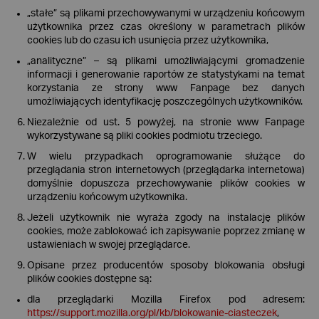
„stałe” są plikami przechowywanymi w urządzeniu końcowym
użytkownika przez czas określony w parametrach plików
cookies lub do czasu ich usunięcia przez użytkownika,
„analityczne” – są plikami umożliwiającymi gromadzenie
informacji i generowanie raportów ze statystykami na temat
korzystania ze strony www Fanpage bez danych
umożliwiających identyfikację poszczególnych użytkowników.
Niezależnie od ust. 5 powyżej, na stronie www Fanpage
wykorzystywane są pliki cookies podmiotu trzeciego.
W wielu przypadkach oprogramowanie służące do
przeglądania stron internetowych (przeglądarka internetowa)
domyślnie dopuszcza przechowywanie plików cookies w
urządzeniu końcowym użytkownika.
Jeżeli użytkownik nie wyraża zgody na instalację plików
cookies, może zablokować ich zapisywanie poprzez zmianę w
ustawieniach w swojej przeglądarce.
Opisane przez producentów sposoby blokowania obsługi
plików cookies dostępne są:
dla przeglądarki Mozilla Firefox pod adresem:
https://support.mozilla.org/pl/kb/blokowanie-ciasteczek
,