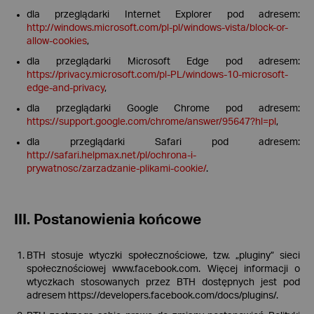
dla przeglądarki Internet Explorer pod adresem:
http://windows.microsoft.com/pl-pl/windows-vista/block-or-
allow-cookies
,
dla przeglądarki Microsoft Edge pod adresem:
https://privacy.microsoft.com/pl-PL/windows-10-microsoft-
edge-and-privacy
,
dla przeglądarki Google Chrome pod adresem:
https://support.google.com/chrome/answer/95647?hl=pl
,
dla przeglądarki Safari pod adresem:
http://safari.helpmax.net/pl/ochrona-i-
prywatnosc/zarzadzanie-plikami-cookie/
.
III. Postanowienia końcowe
BTH stosuje wtyczki społecznościowe, tzw. „pluginy” sieci
społecznościowej www.facebook.com. Więcej informacji o
wtyczkach stosowanych przez BTH dostępnych jest pod
adresem https://developers.facebook.com/docs/plugins/.