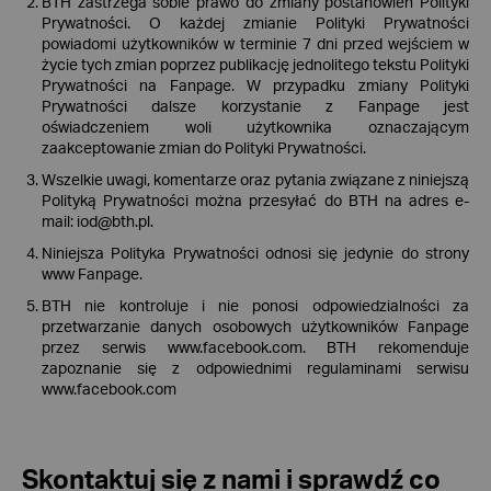
BTH zastrzega sobie prawo do zmiany postanowień Polityki
Prywatności. O każdej zmianie Polityki Prywatności
powiadomi użytkowników w terminie 7 dni przed wejściem w
życie tych zmian poprzez publikację jednolitego tekstu Polityki
Prywatności na Fanpage. W przypadku zmiany Polityki
Prywatności dalsze korzystanie z Fanpage jest
oświadczeniem woli użytkownika oznaczającym
zaakceptowanie zmian do Polityki Prywatności.
Wszelkie uwagi, komentarze oraz pytania związane z niniejszą
Polityką Prywatności można przesyłać do BTH na adres e-
mail:
iod@bth.pl
.
Niniejsza Polityka Prywatności odnosi się jedynie do strony
www Fanpage.
BTH nie kontroluje i nie ponosi odpowiedzialności za
przetwarzanie danych osobowych użytkowników Fanpage
przez serwis www.facebook.com. BTH rekomenduje
zapoznanie się z odpowiednimi regulaminami serwisu
www.facebook.com
Skontaktuj się z nami i sprawdź co