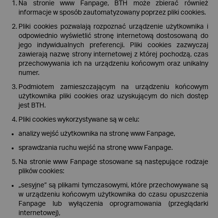
Na stronie www Fanpage, BTH może zbierać również
informacje w sposób zautomatyzowany poprzez pliki cookies.
Pliki cookies pozwalają rozpoznać urządzenie użytkownika i
odpowiednio wyświetlić stronę internetową dostosowaną do
jego indywidualnych preferencji. Pliki cookies zazwyczaj
zawierają nazwę strony internetowej z której pochodzą, czas
przechowywania ich na urządzeniu końcowym oraz unikalny
numer.
Podmiotem zamieszczającym na urządzeniu końcowym
użytkownika pliki cookies oraz uzyskującym do nich dostęp
jest BTH.
Pliki cookies wykorzystywane są w celu:
analizy wejść użytkownika na stronę www Fanpage,
sprawdzania ruchu wejść na stronę www Fanpage.
Na stronie www Fanpage stosowane są następujące rodzaje
plików cookies:
„sesyjne” są plikami tymczasowymi, które przechowywane są
w urządzeniu końcowym użytkownika do czasu opuszczenia
Fanpage lub wyłączenia oprogramowania (przeglądarki
internetowej),