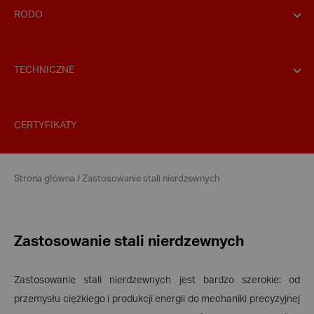
RODO
TECHNICZNE
CERTYFIKATY
Strona główna
/
Zastosowanie stali nierdzewnych
Zastosowanie stali nierdzewnych
Zastosowanie stali nierdzewnych jest bardzo szerokie: od
przemysłu ciężkiego i produkcji energii do mechaniki precyzyjnej