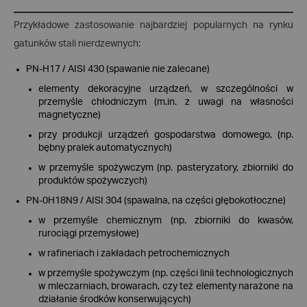
Przykładowe zastosowanie najbardziej popularnych na rynku
gatunków stali nierdzewnych:
PN-H17 / AISI 430 (spawanie nie zalecane)
elementy dekoracyjne urządzeń, w szczególności w
przemyśle chłodniczym (m.in. z uwagi na własności
magnetyczne)
przy produkcji urządzeń gospodarstwa domowego, (np.
bębny pralek automatycznych)
w przemyśle spożywczym (np. pasteryzatory, zbiorniki do
produktów spożywczych)
PN-0H18N9 / AISI 304 (spawalna, na części głębokotłoczne)
w przemyśle chemicznym (np. zbiorniki do kwasów,
rurociągi przemysłowe)
w rafineriach i zakładach petrochemicznych
w przemyśle spożywczym (np. części linii technologicznych
w mleczarniach, browarach, czy też elementy narażone na
działanie środków konserwujących)