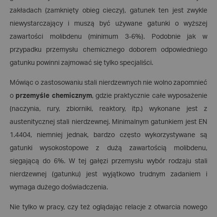
zakładach (zamknięty obieg cieczy), gatunek ten jest zwykle
niewystarczający i muszą być używane gatunki o wyższej
zawartości molibdenu (minimum 3-6%). Podobnie jak w
przypadku przemysłu chemicznego doborem odpowiedniego
gatunku powinni zajmować się tylko specjaliści.
Mówiąc o zastosowaniu stali nierdzewnych nie wolno zapomnieć
o
przemyśle chemicznym
, gdzie praktycznie całe wyposażenie
(naczynia, rury, zbiorniki, reaktory, itp.) wykonane jest z
austenitycznej stali nierdzewnej. Minimalnym gatunkiem jest EN
1.4404, niemniej jednak, bardzo często wykorzystywane są
gatunki wysokostopowe z dużą zawartością molibdenu,
sięgającą do 6%. W tej gałęzi przemysłu wybór rodzaju stali
nierdzewnej (gatunku) jest wyjątkowo trudnym zadaniem i
wymaga dużego doświadczenia.
Nie tylko w pracy, czy też oglądając relacje z otwarcia nowego