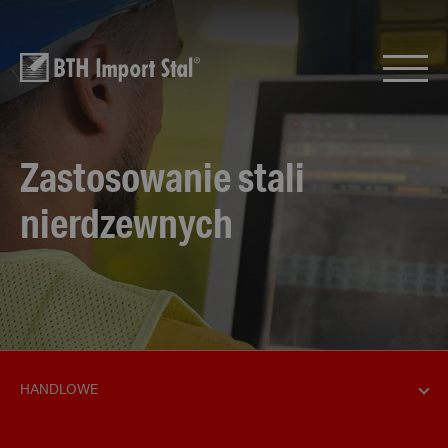
Zastosowanie stali
nierdzewnych
HANDLOWE