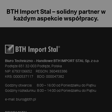
BTH Import Stal – solidny partner w
każdym aspekcie współpracy.
Biuro Techniczno – Handlowe BTH IMPORT STAL Sp. z o.o
Podłęże 651 32-003 Podłęże, Polska
NIP: 6793106652 REGON: 360493386
KRS: 0000537117 BDO: 000047382
Godziny otwarcia: 8:00 – 16:00 od Poniedziałku do Piątku
Godziny rozładunku: 8:00 – 14:00 od Poniedziałku do Piątku
e-mail:
biuro@bth.pl