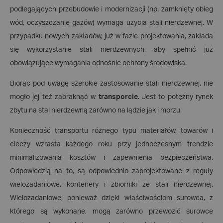
podlegających przebudowie i modernizacji (np. zamknięty obieg
wód, oczyszczanie gazów) wymaga użycia stali nierdzewnej. W
przypadku nowych zakładów, już w fazie projektowania, zakłada
się wykorzystanie stali nierdzewnych, aby spełnić już
obowiązujące wymagania odnośnie ochrony środowiska.
Biorąc pod uwagę szerokie zastosowanie stali nierdzewnej, nie
mogło jej też zabraknąć w
transporcie
. Jest to potężny rynek
zbytu na stal nierdzewną zarówno na lądzie jak i morzu.
Konieczność transportu różnego typu materiałów, towarów i
cieczy wzrasta każdego roku przy jednoczesnym trendzie
minimalizowania kosztów i zapewnienia bezpieczeństwa.
Odpowiedzią na to, są odpowiednio zaprojektowane z reguły
wielozadaniowe, kontenery i zbiorniki ze stali nierdzewnej.
Wielozadaniowe, ponieważ dzięki właściwościom surowca, z
którego są wykonane, mogą zarówno przewozić surowce