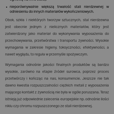
nieporównywalnie większą trwałość stali nierdzewnej w
odniesieniu do innych materiałów wykończeniowych.
Obok, szkła i niektórych tworzyw sztucznych, stal nierdzewna
jest obecnie jednym z nielicznych materiałów, który jest
zatwierdzony jako materiał do wykonywania wyposażenia do
przechowywania, przetwórstwa i transportu żywności. Wysokie
wymagania w zakresie higieny, toksyczności, efektywności, a
nawet wyglądu, to reguła w przemyśle spożywczym.
Wymagania odnośnie jakości finalnych produktów są bardzo
wysokie, zarówno na etapie źródeł surowca, poprzez proces
przetwórczy i kończąc na nas, konsumencie. Jeszcze nie tak
dawno kwestia rozpuszczalności ciężkich metali z wyposażenia
mającego kontakt z żywnością nie była w ogóle poruszana. Teraz
istnieją już odpowiednie zalecenia europejskie np. odnośnie ilości
niklu czy chromu rozpuszczonego ze stali nierdzewnej.