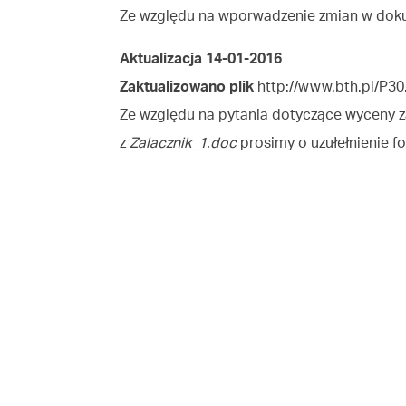
Ze względu na wporwadzenie zmian w dokum
Aktualizacja 14-01-2016
Zaktualizowano plik
http://www.bth.pl/P30
Ze względu na pytania dotyczące wyceny 
z
Zalacznik_1.doc
prosimy o uzułełnienie f