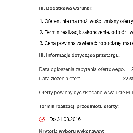
III. Dodatkowe warunki:
Oferent nie ma możliwości zmiany oferty
Termin realizacji: zakończenie, odbiór i
Cena powinna zawierać: robociznę, mater
III. Informacje dotyczące przetargu.
Data ogłoszenia zapytania ofertowego: 2
Data złożenia ofert:
22 s
Oferty powinny być składane w walucie PL
Termin realizacji przedmiotu oferty:
Do 31.03.2016
Kryteria wyboru wykonawcy: