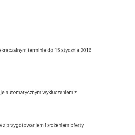
ekraczalnym terminie do 15 stycznia 2016
kuje automatycznym wykluczeniem z
e z przygotowaniem i złożeniem oferty