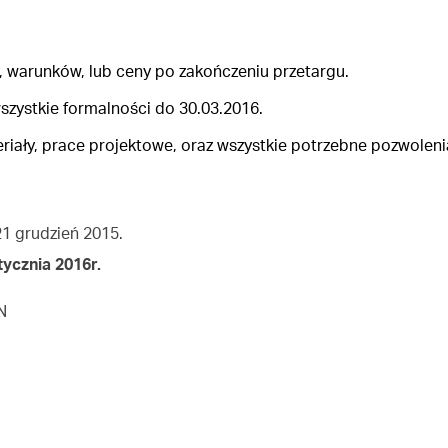
, warunków, lub ceny po zakończeniu przetargu.
 wszystkie formalności do 30.03.2016.
iały, prace projektowe, oraz wszystkie potrzebne pozwolenia
1 grudzień 2015.
tycznia 2016r.
N