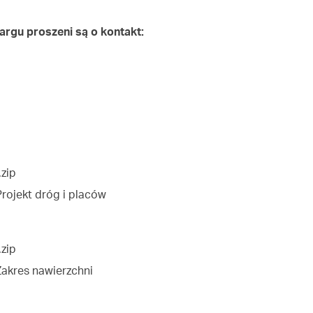
argu proszeni są o kontakt:
.zip
Projekt dróg i placów
.zip
Zakres nawierzchni