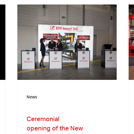
News
Ceremonial
opening of the New