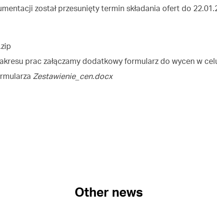
entacji został przesunięty termin składania ofert do 22.01
.zip
zakresu prac załączamy dodatkowy formularz do wycen w cel
ormularza
Zestawienie_cen.docx
Other news