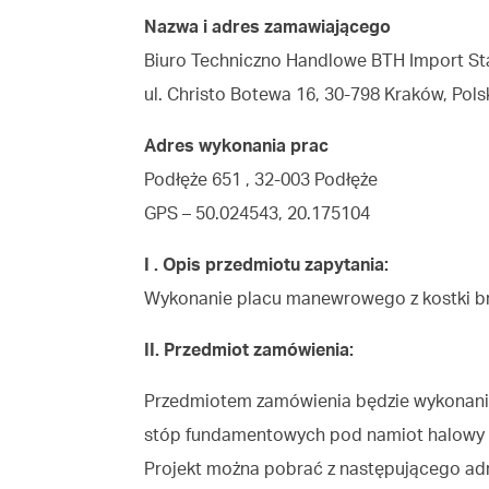
Nazwa i adres zamawiającego
Biuro Techniczno Handlowe BTH Import Stal
ul. Christo Botewa 16, 30-798 Kraków, Pols
Adres wykonania prac
Podłęże 651 , 32-003 Podłęże
GPS – 50.024543, 20.175104
I . Opis przedmiotu zapytania:
Wykonanie placu manewrowego z kostki b
II. Przedmiot zamówienia:
Przedmiotem zamówienia będzie wykonanie 
stóp fundamentowych pod namiot halowy 
Projekt można pobrać z następującego adr