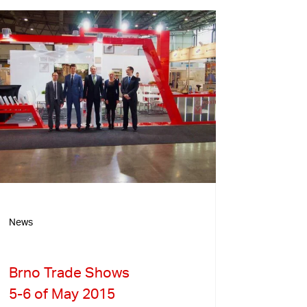
News
Brno Trade Shows
5-6 of May 2015