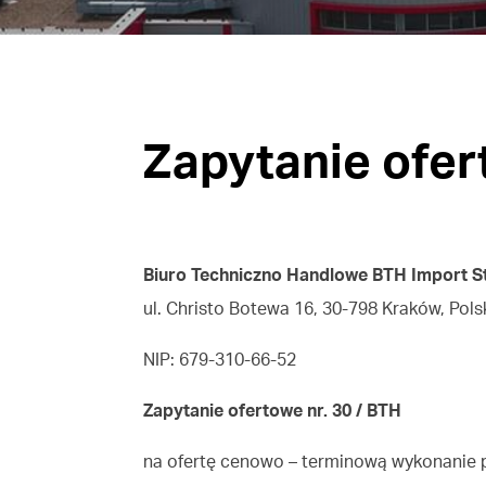
Zapytanie ofer
Biuro Techniczno Handlowe BTH Import Sta
ul. Christo Botewa 16, 30-798 Kraków, Pols
NIP: 679-310-66-52
Zapytanie ofertowe nr. 30 / BTH
na ofertę cenowo – terminową wykonanie