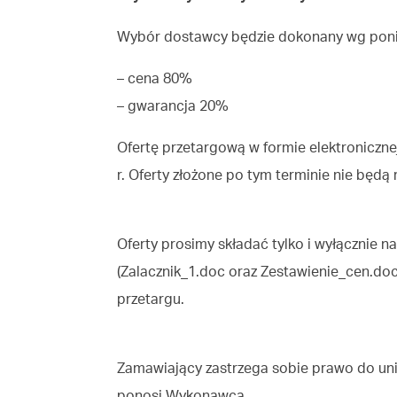
Wybór dostawcy będzie dokonany wg poniż
– cena 80%
– gwarancja 20%
Ofertę przetargową w formie elektroniczne
r. Oferty złożone po tym terminie nie będą
Oferty prosimy składać tylko i wyłącznie 
(Zalacznik_1.doc oraz Zestawienie_cen.do
przetargu.
Zamawiający zastrzega sobie prawo do uni
ponosi Wykonawca.