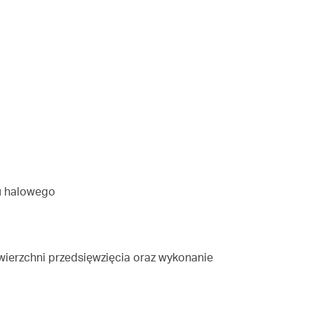
u halowego
ierzchni przedsięwzięcia oraz wykonanie