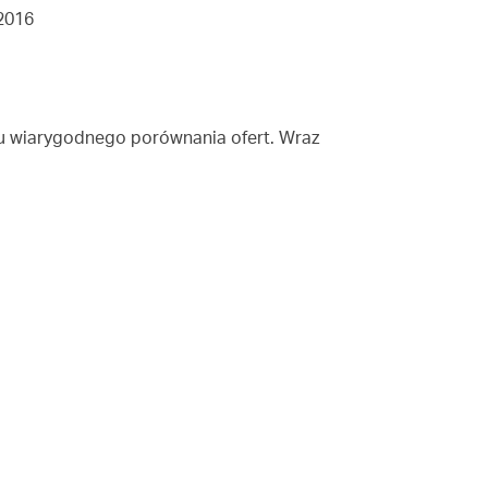
.2016
u wiarygodnego porównania ofert. Wraz